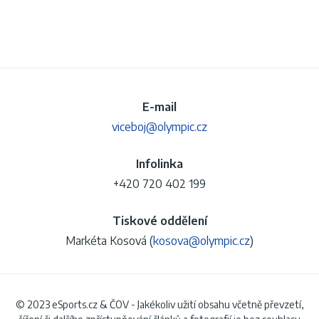
E-mail
viceboj@olympic.cz
Infolinka
+420 720 402 199
Tiskové oddělení
Markéta Kosová (
kosova@olympic.cz
)
© 2023 eSports.cz & ČOV - Jakékoliv užití obsahu včetně převzetí,