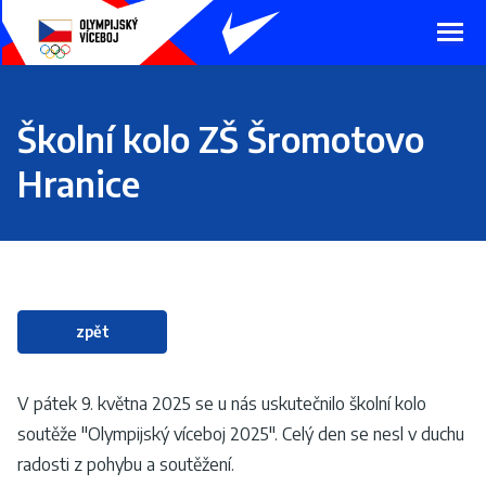
Presunout
na
hlavní
obsah
Školní kolo ZŠ Šromotovo
Hranice
zpět
V pátek 9. května 2025 se u nás uskutečnilo školní kolo
soutěže "Olympijský víceboj 2025". Celý den se nesl v duchu
radosti z pohybu a soutěžení.