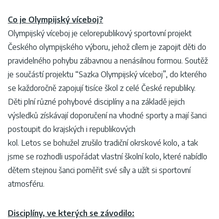
Co je Olympijský víceboj?
Olympijský víceboj je celorepublikový sportovní projekt
Českého olympijského výboru, jehož cílem je zapojit děti do
pravidelného pohybu zábavnou a nenásilnou formou. Soutěž
je součástí projektu “Sazka Olympijský víceboj”, do kterého
se každoročně zapojují tisíce škol z celé České republiky.
Děti plní různé pohybové disciplíny a na základě jejich
výsledků získávají doporučení na vhodné sporty a mají šanci
postoupit do krajských i republikových
kol. Letos se bohužel zrušilo tradiční okrskové kolo, a tak
jsme se rozhodli uspořádat vlastní školní kolo, které nabídlo
dětem stejnou šanci poměřit své síly a užít si sportovní
atmosféru.
Disciplíny, ve kterých se závodilo: