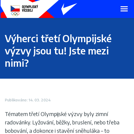
Presunout
na
hlavní
obsah
Výherci třetí Olympijské
výzvy jsou tu! Jste mezi
nimi?
Publikováno: 14. 03. 2024
Tématem třetí Olympijské výzvy byly zimní
radovánky. Lyžování, běžky, bruslení, nebo třeba
bobování, a dokonce i stavění sněhuláka – to