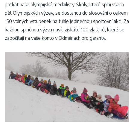
potkat naše olympijské medailisty. Školy, které splní všech
pět Olympijských výzev, se dostanou do slosování o celkem
150 volných vstupenek na tuhle jedinečnou sportovní akci. Za
každou splněnou výzvu navíc získáte 100 zlaťáků, které se
započítají na vaše konto v Odměnách pro garanty.