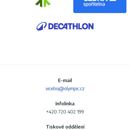
E-mail
viceboj@olympic.cz
Infolinka
+420 720 402 199
Tiskové oddělení