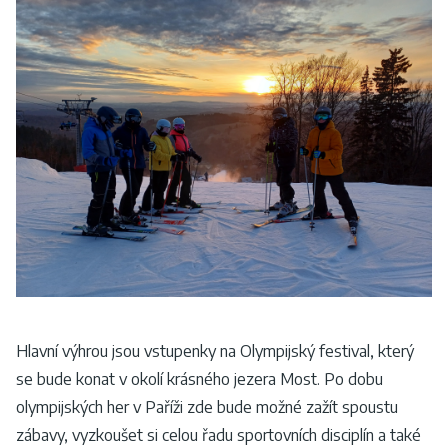
Hlavní výhrou jsou vstupenky na Olympijský festival, který
se bude konat v okolí krásného jezera Most. Po dobu
olympijských her v Paříži zde bude možné zažít spoustu
zábavy, vyzkoušet si celou řadu sportovních disciplín a také