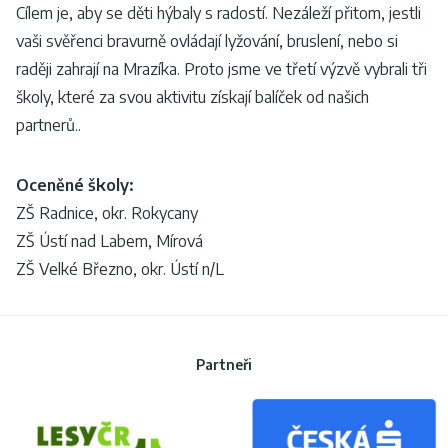
Cílem je, aby se děti hýbaly s radostí. Nezáleží přitom, jestli
vaši svěřenci bravurně ovládají lyžování, bruslení, nebo si
raději zahrají na Mrazíka. Proto jsme ve třetí výzvě vybrali tři
školy, které za svou aktivitu získají balíček od našich
partnerů..
Oceněné školy:
ZŠ Radnice, okr. Rokycany
ZŠ Ústí nad Labem, Mírová
ZŠ Velké Březno, okr. Ústí n/L
Partneři