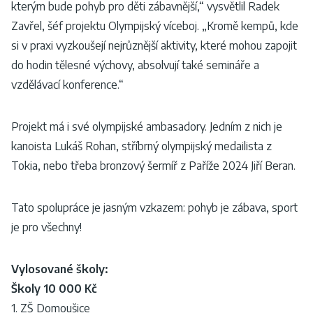
kterým bude pohyb pro děti zábavnější,“ vysvětlil Radek
Zavřel, šéf projektu Olympijský víceboj. „Kromě kempů, kde
si v praxi vyzkoušejí nejrůznější aktivity, které mohou zapojit
do hodin tělesné výchovy, absolvují také semináře a
vzdělávací konference.“
Projekt má i své olympijské ambasadory. Jedním z nich je
kanoista Lukáš Rohan, stříbrný olympijský medailista z
Tokia, nebo třeba bronzový šermíř z Paříže 2024 Jiří Beran.
Tato spolupráce je jasným vzkazem: pohyb je zábava, sport
je pro všechny!
Vylosované školy:
Školy 10 000 Kč
1. ZŠ Domoušice