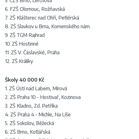
5. CZŠ Brno, Lerchova
6. FZŠ Olomouc, Rožňavská
7. ZŠ Klášterec nad Ohří, Petlérská
8. ZŠ Slavkov u Brna, Komenského nám.
9. ZŠ TGM Rajhrad
10. ZŠ Hostinné
11. ZŠ V. Čáslavské, Praha
12. ZŠ Králíky
Školy 40 000 Kč
1. ZŠ Ústí nad Labem, Mírová
2. ZŠ Praha 10 - Hostivař, Kozinova
3. ZŠ Kladno, Zd. Petříka
4. ZŠ Praha 4 - Michle, Na Líše
5. ZŠ Sokolov, Běžecká
6. ZŠ Brno, Kotlářská