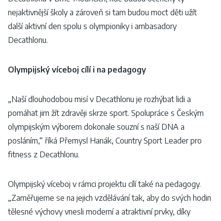
nejaktivnější školy a zároveň si tam budou moct děti užít
další aktivní den spolu s olympioniky i ambasadory
Decathlonu.
Olympijský víceboj cílí i na pedagogy
„Naší dlouhodobou misí v Decathlonu je rozhýbat lidi a
pomáhat jim žít zdravěji skrze sport. Spolupráce s Českým
olympijským výborem dokonale souzní s naší DNA a
posláním,“ říká Přemysl Hanák, Country Sport Leader pro
fitness z Decathlonu.
Olympijský víceboj v rámci projektu cílí také na pedagogy.
„Zaměřujeme se na jejich vzdělávání tak, aby do svých hodin
tělesné výchovy vnesli moderní a atraktivní prvky, díky