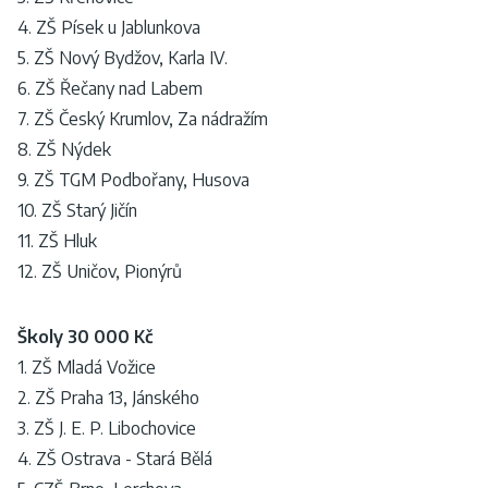
4. ZŠ Písek u Jablunkova
5. ZŠ Nový Bydžov, Karla IV.
6. ZŠ Řečany nad Labem
7. ZŠ Český Krumlov, Za nádražím
8. ZŠ Nýdek
9. ZŠ TGM Podbořany, Husova
10. ZŠ Starý Jičín
11. ZŠ Hluk
12. ZŠ Uničov, Pionýrů
Školy 30 000 Kč
1. ZŠ Mladá Vožice
2. ZŠ Praha 13, Jánského
3. ZŠ J. E. P. Libochovice
4. ZŠ Ostrava - Stará Bělá