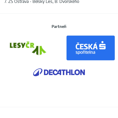
7. ZŠ Ostrava - Bělský Les, B. Dvorského
Partneři