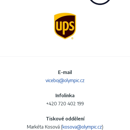
E-mail
viceboj@olympic.cz
Infolinka
+420 720 402 199
Tiskové oddělení
Markéta Kosová (
kosova@olympic.cz
)