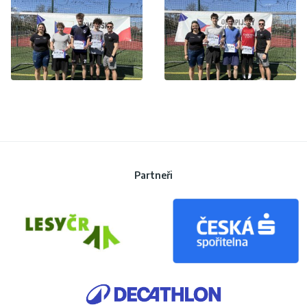
Partneři
Partneři