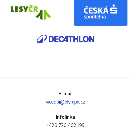
E-mail
viceboj@olympic.cz
Infolinka
+420 720 402 199