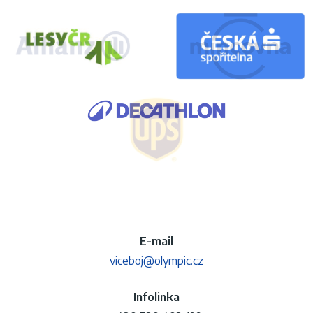
E-mail
viceboj@olympic.cz
Infolinka