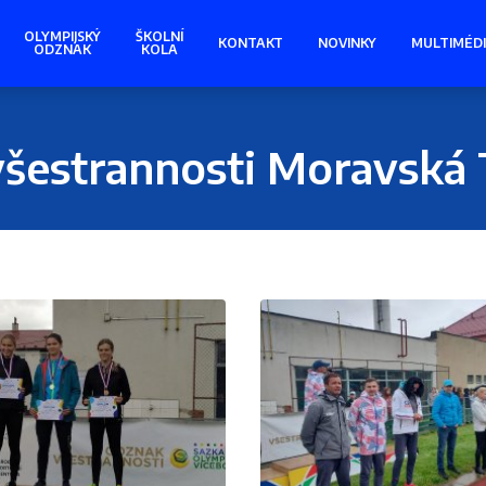
OLYMPIJSKÝ
ŠKOLNÍ
KONTAKT
NOVINKY
MULTIMÉD
ODZNAK
KOLA
všestrannosti Moravská