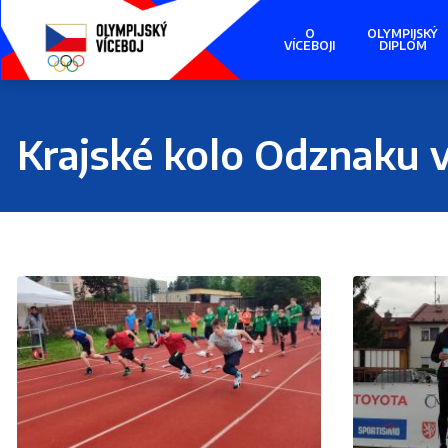
Presunout
na
O
OLYMPIJSKÝ
hlavní
VÍCEBOJI
DIPLOM
obsah
Krajské kolo Odznaku 