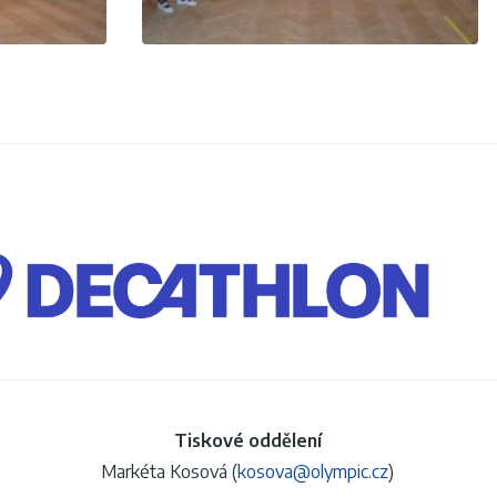
Tiskové oddělení
Markéta Kosová (
kosova@olympic.cz
)