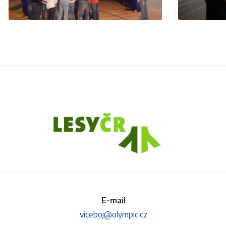
E-mail
viceboj@olympic.cz