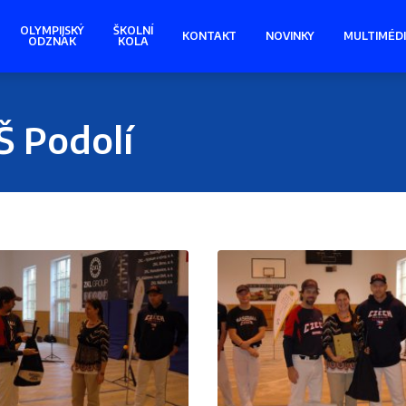
OLYMPIJSKÝ
ŠKOLNÍ
KONTAKT
NOVINKY
MULTIMÉD
ODZNAK
KOLA
Š Podolí