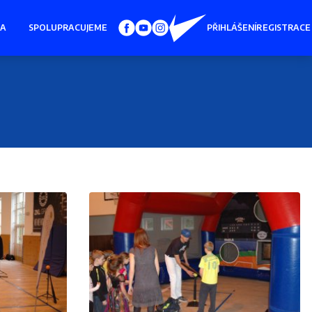
IA
SPOLUPRACUJEME
PŘIHLÁŠENÍ
REGISTRACE